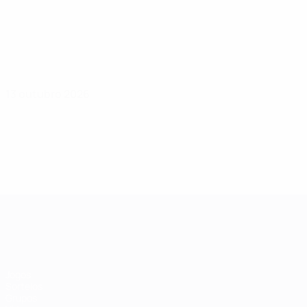
13 outubro 2026
Qualificação Europeia Feminina
Jogos
Sorteios
Grupos