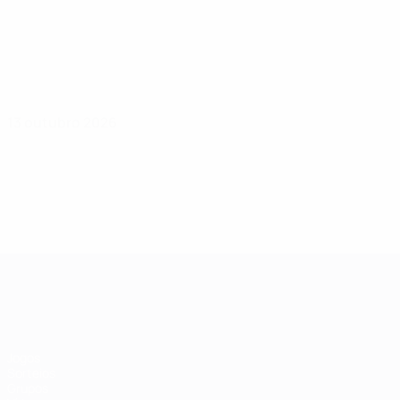
13 outubro 2026
Qualificação Europeia Feminina
Jogos
Sorteios
Grupos