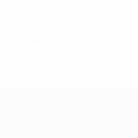
13 outubro 2026
Qualificação Europeia Feminina
Jogos
Sorteios
Grupos