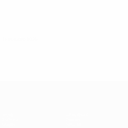
13 outubro 2026
Qualificação Europeia Feminina
Jogos
Estatísticas
Sorteios
Equipas
Grupos
Notícias