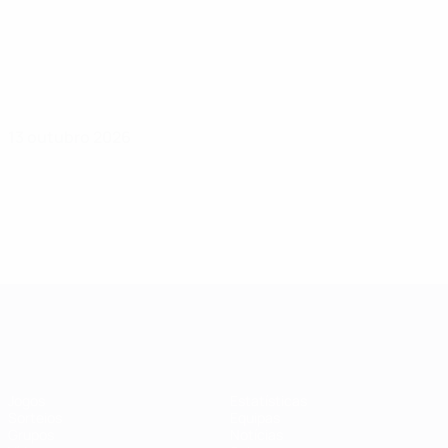
13 outubro 2026
Qualificação Europeia Feminina
Jogos
Estatísticas
Sorteios
Equipas
Grupos
Notícias