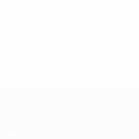
13 outubro 2026
Qualificação Europeia Feminina
Jogos
Sorteios
Grupos