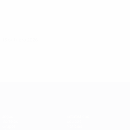
13 outubro 2026
Qualificação Europeia Feminina
Jogos
Estatísticas
Sorteios
Equipas
Grupos
Notícias