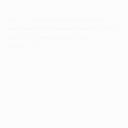
Qual é o novo formato para as
competições femininas de clubes
da UEFA, introduzido em
2025/26?
A introdução da Women's Europa Cup como
segunda competição europeia de clubes femininos,
a decorrer em paralelo com a Women's Champions
League, dá a mais equipas a oportunidade de se
testarem contra adversários continentais.
Dá também a algumas equipas eliminadas nas pré-
eliminatórias da Women's Champions League mais
uma oportunidade de alcançar a glória.
A Women's Europa Cup disputa-se em seis