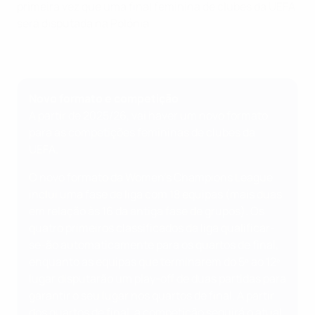
primeira vez que uma final feminina de clubes da UEFA
será disputada na Polónia.
Novo formato e competição
A partir de 2025/26, vai haver um novo formato
para as competições femininas de clubes da
UEFA.
O novo formato da Women's Champions League
inclui uma fase de liga com 18 equipas (mais duas
em relação às 16 da antiga fase de grupos). Os
quatro primeiros classificados da liga qualificar-
se-ão automaticamente para os quartos de final,
enquanto as equipas que terminarem do 5º ao 12º
lugar disputarão um play-off de duas partidas para
garantir o seu lugar nos quartos de final. A partir
dos quartos de final, a competição seguirá o atual