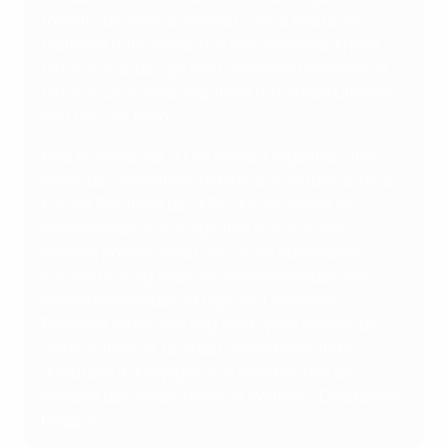
formato de fases a eliminar, com a final a ser
realizada num estádio neutro selecionado pela
UEFA. A final da Liga dos Campeões Feminina da
UEFA de 2026 será disputada no Estádio Ullevaal,
em Oslo, em Maio.
Pela primeira vez, a UEFA está a organizar uma
segunda competição feminina de clubes, a Taça
Europa Feminina da UEFA, que se realiza em
eliminatórias, o que significa que as novas
equipas podem testar-se contra adversários
europeus, e algumas equipas eliminadas nas
primeiras jornadas da Liga dos Campeões
Feminina terão uma segunda oportunidade de
glória. A final da Taça da Europa Feminina é
disputada a dois jogos, nos mesmos fins de
semana das meias-finais da
Women's Champions
League.