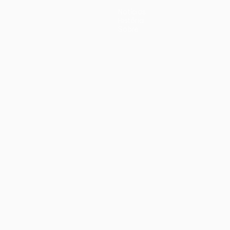
Notícias
História
Sobre
iano
Português