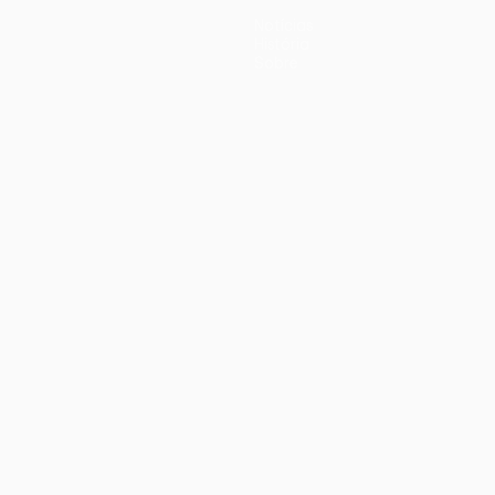
Notícias
História
Sobre
iano
Português