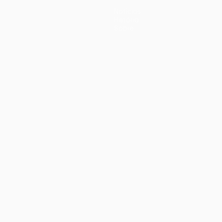
Notícias
História
Sobre
iano
Português