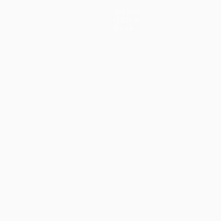
Notícias
História
Sobre
iano
Português