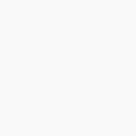
Notícias
História
Sobre
iano
Português