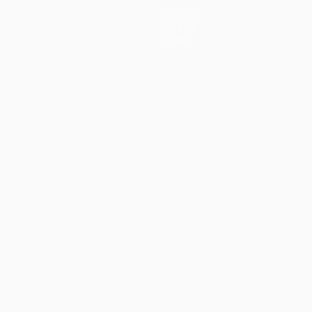
Notícias
História
Sobre
iano
Português