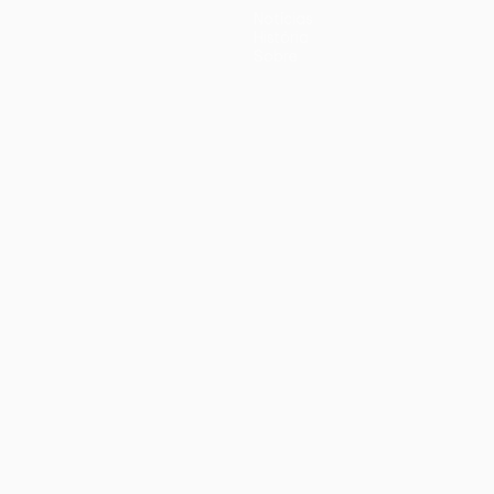
Notícias
História
Sobre
iano
Português