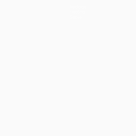
Notícias
História
Sobre
iano
Português