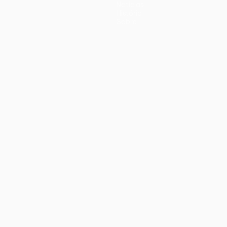
Notícias
História
Sobre
iano
Português