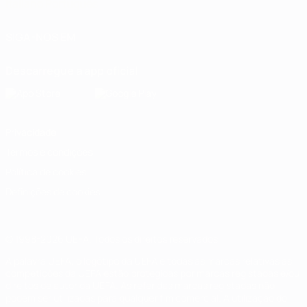
Italiano
Português
SIGA-NOS EM
Descarregue a app oficial
Privacidade
Termos e condições
Política de cookies
Definições de cookies
© 1998-2026 UEFA. Todos os direitos reservados
A palavra UEFA, o logótipo da UEFA e todas as marcas relativas às
competições da UEFA estão protegidas por marcas registadas e/ou
direitos de autor da UEFA. As referidas marcas registadas não
podem ser utilizadas para qualquer fim comercial. A utilização do