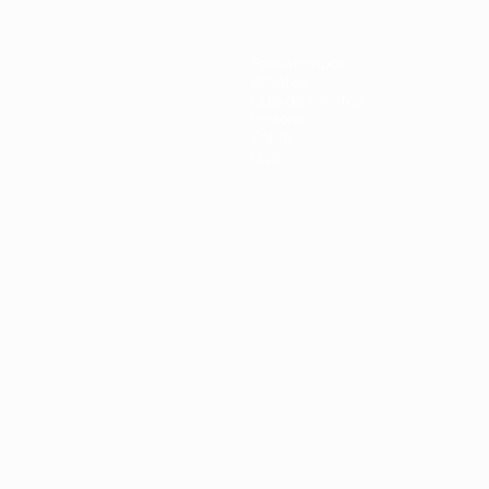
Passatempos
Bilhetes
Guia de eventos
História
Sobre
Loja
no
Português