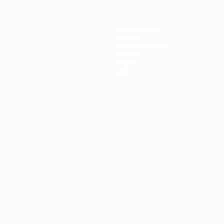
Passatempos
Bilhetes
Guia de eventos
História
Sobre
Loja
no
Português