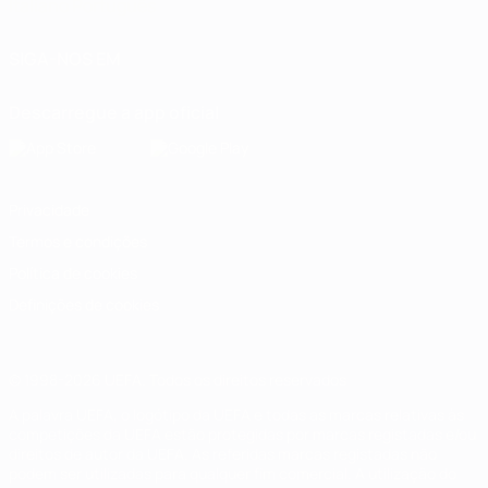
Italiano
Português
SIGA-NOS EM
Descarregue a app oficial
Privacidade
Termos e condições
Política de cookies
Definições de cookies
© 1998-2026 UEFA. Todos os direitos reservados
A palavra UEFA, o logótipo da UEFA e todas as marcas relativas às
competições da UEFA estão protegidas por marcas registadas e/ou
direitos de autor da UEFA. As referidas marcas registadas não
podem ser utilizadas para qualquer fim comercial. A utilização do