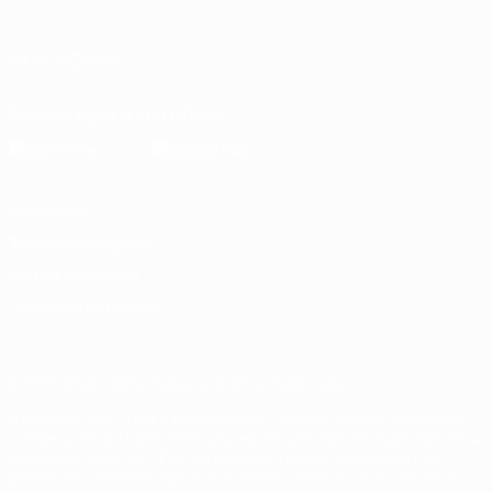
Italiano
Português
SIGA-NOS EM
Descarregue a app oficial
Privacidade
Termos e condições
Política de cookies
Definições de cookies
© 1998-2026 UEFA. Todos os direitos reservados
A palavra UEFA, o logótipo da UEFA e todas as marcas relativas às
competições da UEFA estão protegidas por marcas registadas e/ou
direitos de autor da UEFA. As referidas marcas registadas não
podem ser utilizadas para qualquer fim comercial. A utilização do