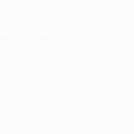
SIGA-NOS EM
Descarregue a app oficial
Privacidade
Termos e condições
Política de cookies
Definições de cookies
© 1998-2026 UEFA. Todos os direitos reservados
A palavra UEFA, o logótipo da UEFA e todas as marcas relativas às
competições da UEFA estão protegidas por marcas registadas e/ou
direitos de autor da UEFA. As referidas marcas registadas não
podem ser utilizadas para qualquer fim comercial. A utilização do
UEFA.com implica o seu acordo com os Termos e Condições, e com
a Política de Privacidade.