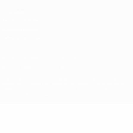
Privacidade
Termos e condições
Política de cookies
Definições de cookies
© 1998-2026 UEFA. Todos os direitos reservados
A palavra UEFA, o logótipo da UEFA e todas as marcas relativas às
competições da UEFA estão protegidas por marcas registadas e/ou
direitos de autor da UEFA. As referidas marcas registadas não
podem ser utilizadas para qualquer fim comercial. A utilização do
UEFA.com implica o seu acordo com os Termos e Condições, e com
a Política de Privacidade.