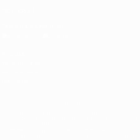
SIGA-NOS EM
Descarregue a app oficial
Privacidade
Termos e condições
Política de cookies
Definições de cookies
© 1998-2026 UEFA. Todos os direitos reservados
A palavra UEFA, o logótipo da UEFA e todas as marcas relativas às
competições da UEFA estão protegidas por marcas registadas e/ou
direitos de autor da UEFA. As referidas marcas registadas não
podem ser utilizadas para qualquer fim comercial. A utilização do
UEFA.com implica o seu acordo com os Termos e Condições, e com