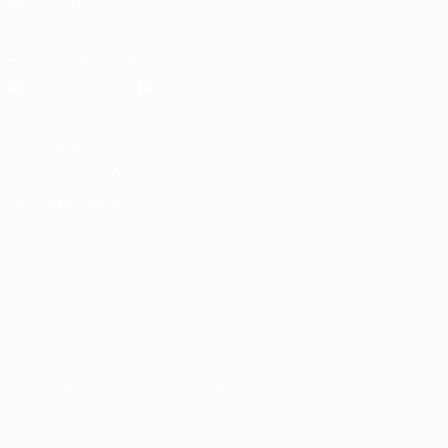
SIGA-NOS EM
Descarregue a app oficial
Privacidade
Termos e condições
Política de cookies
Definições de cookies
© 1998-2026 UEFA. Todos os direitos reservados
A palavra UEFA, o logótipo da UEFA e todas as marcas relativas às
competições da UEFA estão protegidas por marcas registadas e/ou
direitos de autor da UEFA. As referidas marcas registadas não
podem ser utilizadas para qualquer fim comercial. A utilização do
UEFA.com implica o seu acordo com os Termos e Condições, e com
a Política de Privacidade.