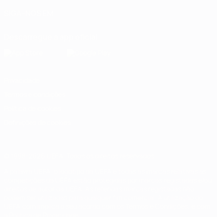
SIGA-NOS EM
Descarregue a app oficial
Privacidade
Termos e condições
Política de cookies
Definições de cookies
© 1998-2026 UEFA. Todos os direitos reservados
A palavra UEFA, o logótipo da UEFA e todas as marcas relativas às
competições da UEFA estão protegidas por marcas registadas e/ou
direitos de autor da UEFA. As referidas marcas registadas não
podem ser utilizadas para qualquer fim comercial. A utilização do
UEFA.com implica o seu acordo com os Termos e Condições, e com
a Política de Privacidade.