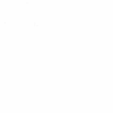
SIGA-NOS EM
Descarregue a app oficial
Privacidade
Termos e condições
Política de cookies
Definições de cookies
© 1998-2026 UEFA. Todos os direitos reservados
A palavra UEFA, o logótipo da UEFA e todas as marcas relativas às
competições da UEFA estão protegidas por marcas registadas e/ou
direitos de autor da UEFA. As referidas marcas registadas não
podem ser utilizadas para qualquer fim comercial. A utilização do
UEFA.com implica o seu acordo com os Termos e Condições, e com
a Política de Privacidade.