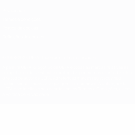
Privacidade
Termos e condições
Política de cookies
Definições de cookies
© 1998-2026 UEFA. Todos os direitos reservados
A palavra UEFA, o logótipo da UEFA e todas as marcas relativas às
competições da UEFA estão protegidas por marcas registadas e/ou
direitos de autor da UEFA. As referidas marcas registadas não
podem ser utilizadas para qualquer fim comercial. A utilização do
UEFA.com implica o seu acordo com os Termos e Condições, e com
a Política de Privacidade.