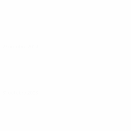
27 outubro 2023
31 outubro 2023