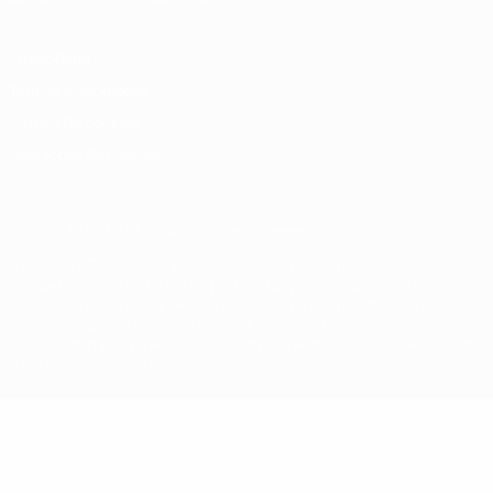
Privacidade
Termos e condições
Política de cookies
Definições de cookies
© 1998-2026 UEFA. Todos os direitos reservados
A palavra UEFA, o logótipo da UEFA e todas as marcas relativas às
competições da UEFA estão protegidas por marcas registadas e/ou
direitos de autor da UEFA. As referidas marcas registadas não
podem ser utilizadas para qualquer fim comercial. A utilização do
UEFA.com implica o seu acordo com os Termos e Condições, e com
a Política de Privacidade.