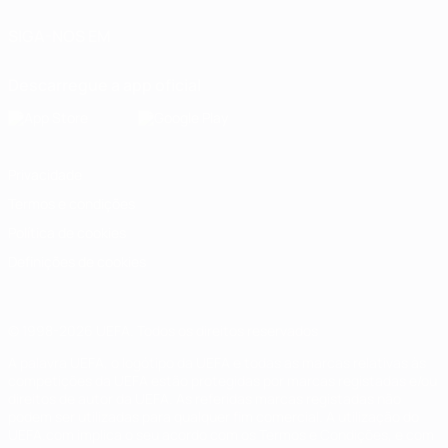
SIGA-NOS EM
Descarregue a app oficial
Privacidade
Termos e condições
Política de cookies
Definições de cookies
© 1998-2026 UEFA. Todos os direitos reservados
A palavra UEFA, o logótipo da UEFA e todas as marcas relativas às
competições da UEFA estão protegidas por marcas registadas e/ou
direitos de autor da UEFA. As referidas marcas registadas não
podem ser utilizadas para qualquer fim comercial. A utilização do
UEFA.com implica o seu acordo com os Termos e Condições, e com