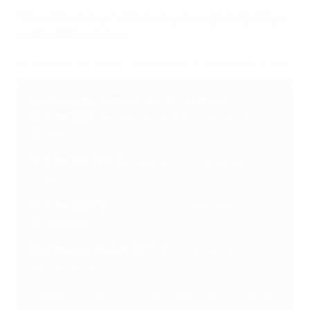
"Vencedor da Taça" refere-se apenas à principal taça
nacional de cada país.
Os quatro títulos do Barcelona na Women's Champions League
Duelos entre Barcelona e OL Lyonnes
Final de 2023/24
: Barcelona 2-0 OL Lyonnes
(Bilbau)
Final de 2021/22
: Barcelona 1-3 OL Lyonnes
(Turim)
Final de 2018/19
: OL Lyonnes 4-1 Barcelona
(Budapeste)
Quartos-de-final de 2017/18
: OL Lyonnes 2-1/1-0
Barcelona (tot: 3-1)
Equipa indicada em primeiro disputou a primeira