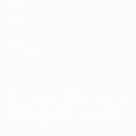
TAMBÉM
UEFA.com
Fundação
UEFA
Privacidade
Termos e condições
Política de cookies
Definições de cookies
© 1998-2026 UEFA. Todos os direitos reservados
A palavra UEFA, o logótipo da UEFA e todas as marcas relativas às
competições da UEFA estão protegidas por marcas registadas e/ou
direitos de autor da UEFA. As referidas marcas registadas não
podem ser utilizadas para qualquer fim comercial. A utilização do
UEFA.com implica o seu acordo com os Termos e Condições, e com
a Política de Privacidade.