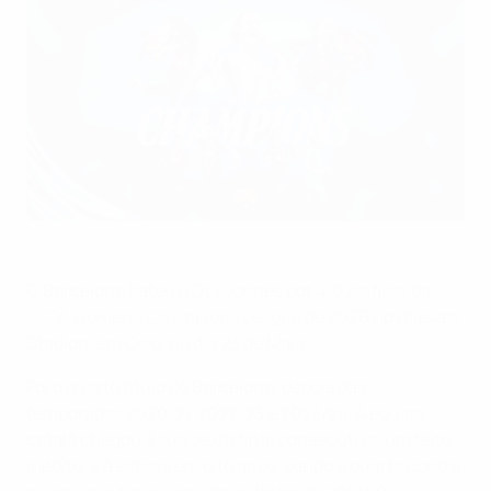
O Barcelona conquistou o seu quarto título na Women's
Champions League
UEFA
O Barcelona bateu o OL Lyonnes por 4-0 na final da
UEFA Women's Champions League
de 2026 no Ullevaal
Stadion, em Oslo, no dia 23 de Maio.
Foi o quarto título do Barcelona, depois das
temporadas 2020/21, 2022/23 e 2023/24. A equipa
catalã chegou à sua sexta final consecutiva, um feito
inédito, e à sétima em oito anos, sendo a quarta contra