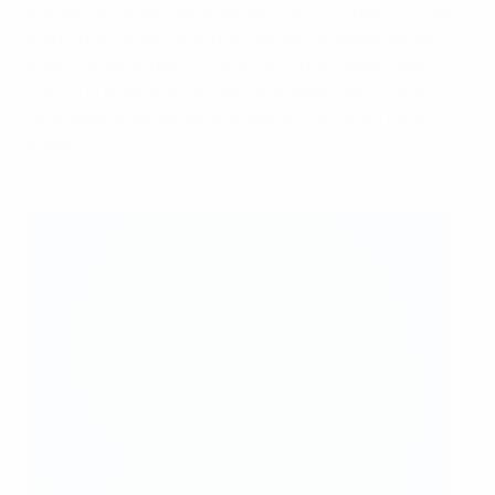
E, quando o intervalo se aproximava, foi o Benfica que
marcou. Andreia Faria interceptou um passe ainda no
meio-campo do Benfica e arrancou em velocidade
rumo à grande área do Lyon. A jogadora de 23 anos
teve, depois, tempo para preparar o remate e bater
Endler.