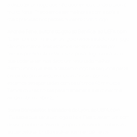
a disputar um jogo que não queríamos e onde o Lyon é
muito forte. Precisamos ser melhores com a bola e
mais precisas nos passes durante todo o jogo"
Andreia Faria, autora do golo do Benfica, ao UEFA.com:
"É sempre bom marcar um golo neste estádio num jogo
tão importante. Mas estamos decepcionadas por
termos perdido. Acertámos no poste logo no início, o
que poderia ter-nos dado um resultado melhor.
Permitimos que eles ditassem o jogo na segunda parte,
baixando demasiado as nossas linhas, por isso
estamos desapontadas com os últimos 45 minutos.
Temos muitas coisas para trabalhar e a eliminatória
ainda está em aberto. "
Sonia Bompastor, treinadora do Lyon, ao UEFA.com:
"Eu sabia que seria um jogo difícil. Elas tiveram um bom
desempenho na fase de grupos, causando problemas
ao Barcelona. Então estávamos mentalmente