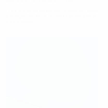
Benfica, atirou a contar para o 1-2 final.
O Lyon teve ainda uma boa oportunidade para ampliar
a vantagem nos descontos, mas Horan atirou par as
mãos de Paulels.