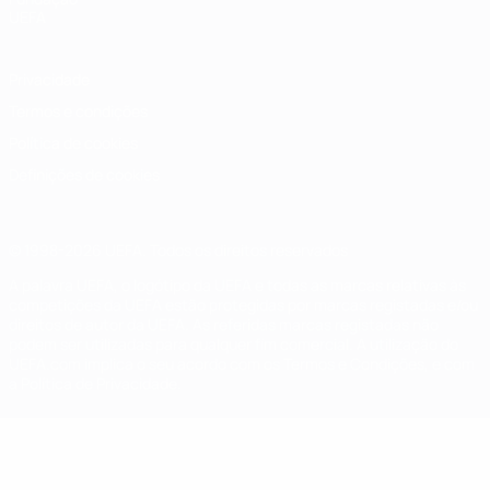
UEFA
Privacidade
Termos e condições
Política de cookies
Definições de cookies
© 1998-2026 UEFA. Todos os direitos reservados
A palavra UEFA, o logótipo da UEFA e todas as marcas relativas às
competições da UEFA estão protegidas por marcas registadas e/ou
direitos de autor da UEFA. As referidas marcas registadas não
podem ser utilizadas para qualquer fim comercial. A utilização do
UEFA.com implica o seu acordo com os Termos e Condições, e com
a Política de Privacidade.