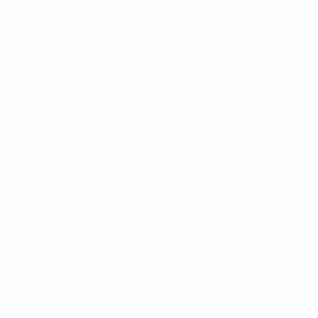
A festa de Fridolina Rolfo depois de fazer o 3-2 final
AFP via Getty Images