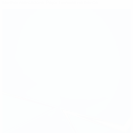
Melhor marcadora: Pajor termina na frente