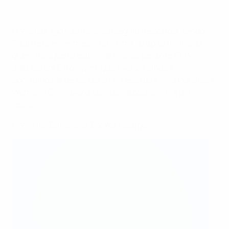
O Wolfsburgo não mais conseguiu responder, tendo
Pauline Bremer, mesmo em cima do apito final, sido
quem mais perto esteve de marcar perante 33.147
adeptos em Eindhoven, que tiveram ainda a
oportunidade de saudar o regresso de Alexia Putellas à
Women's Champions League, depois de uma grave
lesão.
Como foi: Barcelona 3-2 Wolfsburgo