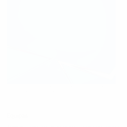
O número impressionante de espectadores na meia-final
entre Arsenal e Wolfsburgo
Arsenal FC via Getty Images
Equipas