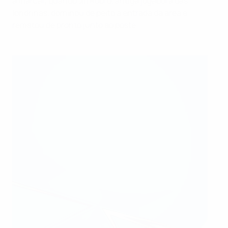
a marcar, quando Jill Roord, antiga jogadora das
londrinas, dominou de peito à entrada da área e
rematou de pronto junto ao poste.