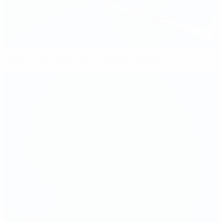
Melhor marcadora: Pajor termina na frente