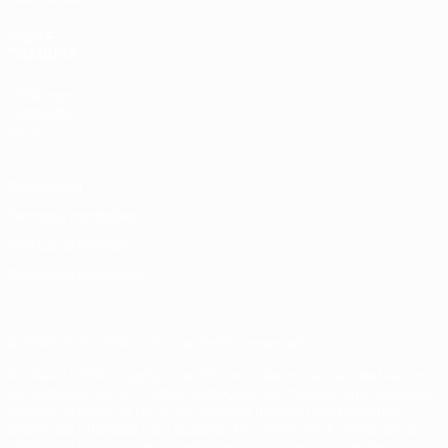
VISITE
TAMBÉM
UEFA.com
Fundação
UEFA
Privacidade
Termos e condições
Política de cookies
Definições de cookies
© 1998-2026 UEFA. Todos os direitos reservados
A palavra UEFA, o logótipo da UEFA e todas as marcas relativas às
competições da UEFA estão protegidas por marcas registadas e/ou
direitos de autor da UEFA. As referidas marcas registadas não
podem ser utilizadas para qualquer fim comercial. A utilização do
UEFA.com implica o seu acordo com os Termos e Condições, e com