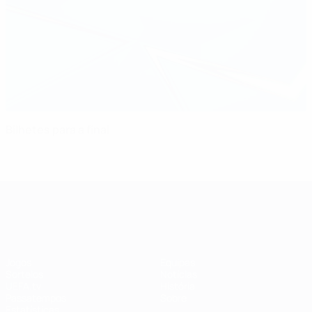
Bilhetes para a final
UEFA Women's Champions League
Jogos
Equipas
Sorteios
Notícias
UEFA.tv
História
Passatempos
Sobre
Estatísticas