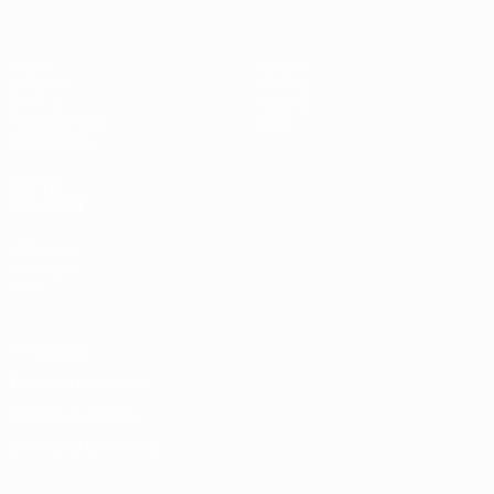
Jogos
Equipas
Sorteios
Notícias
UEFA.tv
História
Passatempos
Sobre
Estatísticas
VISITE
TAMBÉM
UEFA.com
Fundação
UEFA
Privacidade
Termos e condições
Política de cookies
Definições de cookies