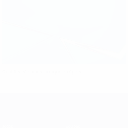
Qualificação marca arraque da época
UEFA Women's Champions League
Jogos
Equipas