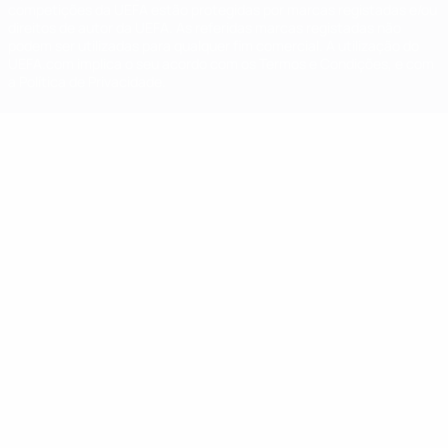
competições da UEFA estão protegidas por marcas registadas e/ou
direitos de autor da UEFA. As referidas marcas registadas não
podem ser utilizadas para qualquer fim comercial. A utilização do
UEFA.com implica o seu acordo com os Termos e Condições, e com
a Política de Privacidade.