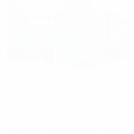
Milena Nikolić (à esquerda) fixou um novo recorde de golos na
competição pelo Spartak
©Bojan Arsić/ŽFK Spartak
Portugal vai ter pela primeira vez uma equipa na fase a
eliminar da UEFA Women's Champions League, isto
depois do Clube Atlético Ouriense, actual campeão e
vencedor da Taça de Portugal, ter garantido o primeiro
lugar no respectivo grupo de qualificação, ao fim de
apenas dois jogos. Feito idêntico foi também
assegurado pelas irlandesas do Raheny United FC e