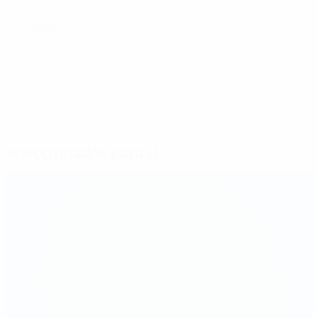
Grupo 8
© 1998-2026 UEFA. All rights reserved.
Última actualização: quinta-feira, 4 de junho de 2015
Seleccionados para si