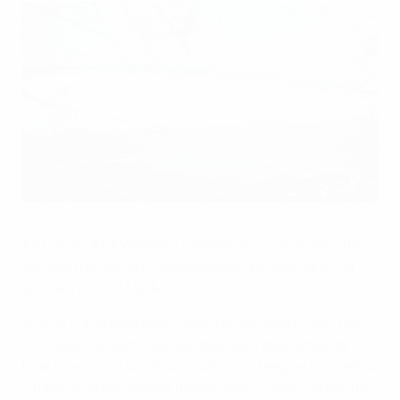
O Olympiastadion é um recintos com mais história da Europa
©Getty Images
A final da UEFA Women's Champions League de 2012
vai disputar-se no Olympiastadion, em Munique, na
quinta-feira, a 17 de Maio.
A UEFA confirmou hoje o palco do encontro, que, nos
últimos anos, tem sido realizado dois dias antes da
final masculina da UEFA Champions League na mesma
cidade. A antiga defesa da Alemanha, Steffi Jones, foi