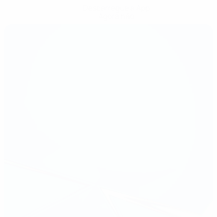
Descarregue a App
Agora não