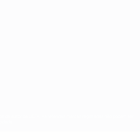
tos de autor da UEFA. As referidas marcas registadas não podem ser
cidade.