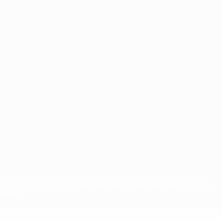
tos de autor da UEFA. As referidas marcas registadas não podem ser
cidade.