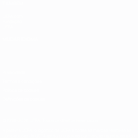
TAMBÉM
UEFA.com
Fundação
UEFA
MUDAR IDIOMA
Português
English
Français
Deutsch
Русский
Español
Italiano
Português
Privacidade
Termos e condições
Política de cookies
Definições de cookies
© 1998-2026 UEFA. Todos os direitos reservados
A palavra UEFA, o logótipo da UEFA e todas as marcas relativas às
competições da UEFA estão protegidas por marcas registadas e/ou