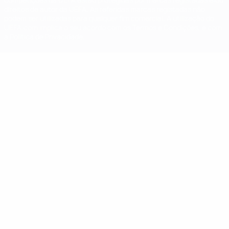
direitos de autor da UEFA. As referidas marcas registadas não
podem ser utilizadas para qualquer fim comercial. A utilização do
UEFA.com implica o seu acordo com os Termos e Condições, e com
a Política de Privacidade.