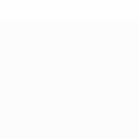
Equipas
Notícias
História
Sobre
no
Português