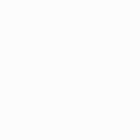
Equipas
Notícias
História
Sobre
no
Português