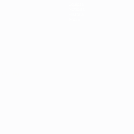
Equipas
Notícias
História
Sobre
no
Português