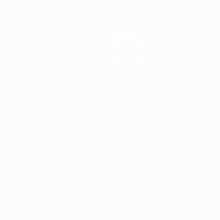
Equipas
Notícias
História
Sobre
no
Português