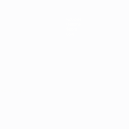
Notícias
História
Sobre
Loja
no
Português