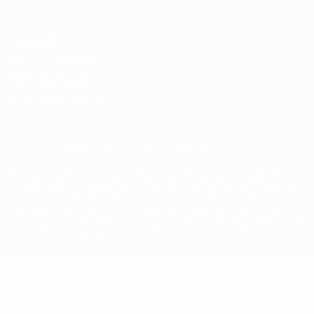
Privacidade
Termos e condições
Política de cookies
Definições de cookies
© 1998-2026 UEFA. Todos os direitos reservados
A palavra UEFA, o logótipo da UEFA e todas as marcas relativas às
competições da UEFA estão protegidas por marcas registadas e/ou
direitos de autor da UEFA. As referidas marcas registadas não
podem ser utilizadas para qualquer fim comercial. A utilização do
UEFA.com implica o seu acordo com os Termos e Condições, e com
a Política de Privacidade.